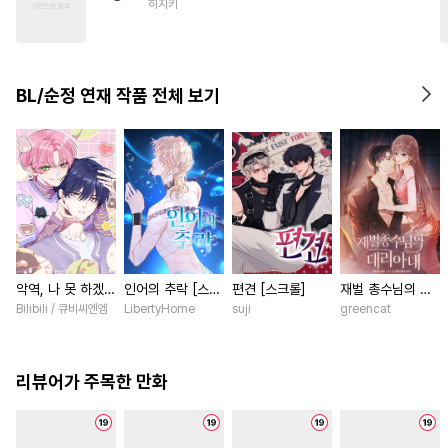
히지키
#
미남공
#
떡대수
#
동정수
#
감자수
#
쓰레기공
#
BDSM
#
복수
#
존댓말공
BL/순정 연재 작품 전체 보기
#
귀염수
#
철벽수
#
집착수
#
감금/강제
#
달달물
#
서양풍
악역, 나 못 하겠어
인어의 추락 [스크
편견 [스크롤]
재벌 총수님의 대
[스크롤]
롤]
리아내 [스크롤]
Bilibili / 큐비씨엔엠
LibertyHome
suji
greencat
리뷰어가 주목한 만화