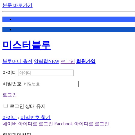
본문 바로가기
미스터블루
블루머니 충전
알림함
NEW
로그인
회원가입
아이디
비밀번호
로그인
로그인 상태 유지
아이디
/
비밀번호 찾기
네이버 아이디로 로그인
Facebook 아이디로 로그인
회원가입하면