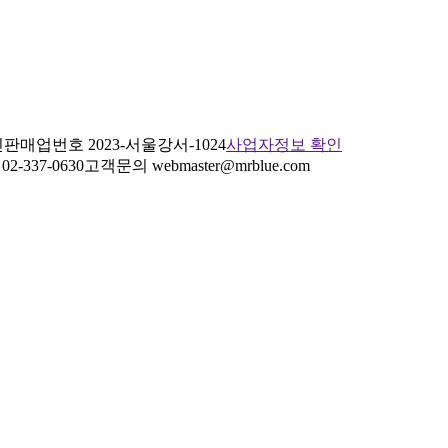
판매업번호 2023-서울강서-1024
사업자정보 확인
2-337-0630
고객문의 webmaster@mrblue.com