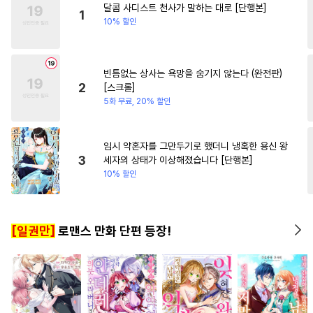
달콤 사디스트 천사가 말하는 대로 [단행본]
#
동양풍
#
능글수
#
무심수
#
재벌남
#
연하남
1
10% 할인
#
쓰레기공
#
동정수
#
군림수
#
상처수
#
판타지
빈틈없는 상사는 욕망을 숨기지 않는다 (완전판)
#
고수위
#
존댓말공
2
[스크롤]
#
키작공
#
SM
#
능력공
5화 무료, 20% 할인
#
잔망수
#
수인
#
욕망수
#
문란공
#
절륜공
임시 약혼자를 그만두기로 했더니 냉혹한 용신 왕
3
세자의 상태가 이상해졌습니다 [단행본]
#
츤데레수
#
광공
10% 할인
#
가이드버스
#
침착수
#
굴림수
#
자낮수
#
수인수
[일권만]
로맨스 만화 단편 등장!
#
초능력
#
명랑수
#
직진공
#
리맨물
#
역사/시대물
#
현대물
#
떡대공
#
임신수
#
일상
#
다정공
#
피폐물