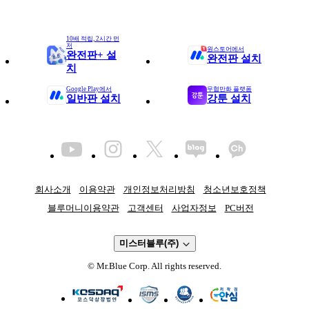
10배 적립, 2시간 먼
저
원스토어에서
완전판+
설
완전판 설치
치
Google Play에서
무협만화 플랫폼
일반판 설치
강툰 설치
회사소개
이용약관
개인정보처리방침
청소년보호정책
블루머니이용약관
고객센터
사업자정보
PC버전
미스터블루(주)
© Mr.Blue Corp. All rights reserved.