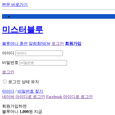
본문 바로가기
미스터블루
블루머니 충전
알림함
NEW
로그인
회원가입
아이디
비밀번호
로그인
로그인 상태 유지
아이디
/
비밀번호 찾기
네이버 아이디로 로그인
Facebook 아이디로 로그인
회원가입하면
블루머니
1,000
원 지급