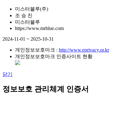
미스터블루(주)
조 승 진
미스터블루
https://www.mrblue.com
2024-11-01 ~ 2025-10-31
개인정보보호마크 :
http://www.eprivacy.or.kr
개인정보보호마크 인증사이트 현황
닫기
정보보호 관리체계 인증서