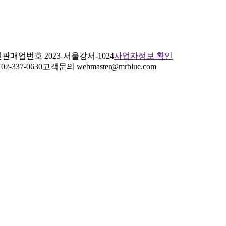
판매업번호 2023-서울강서-1024
사업자정보 확인
2-337-0630
고객문의 webmaster@mrblue.com