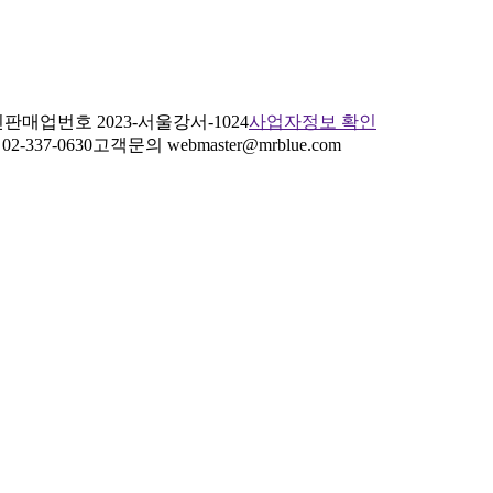
판매업번호 2023-서울강서-1024
사업자정보 확인
2-337-0630
고객문의 webmaster@mrblue.com