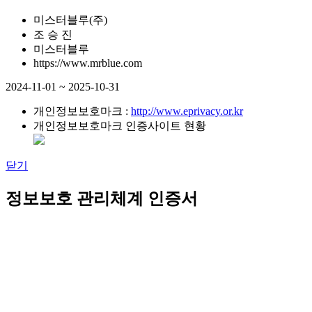
미스터블루(주)
조 승 진
미스터블루
https://www.mrblue.com
2024-11-01 ~ 2025-10-31
개인정보보호마크 :
http://www.eprivacy.or.kr
개인정보보호마크 인증사이트 현황
닫기
정보보호 관리체계 인증서