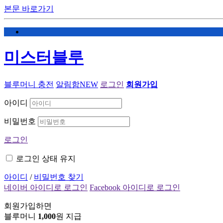
본문 바로가기
미스터블루
블루머니 충전
알림함
NEW
로그인
회원가입
아이디
비밀번호
로그인
로그인 상태 유지
아이디
/
비밀번호 찾기
네이버 아이디로 로그인
Facebook 아이디로 로그인
회원가입하면
블루머니
1,000
원 지급