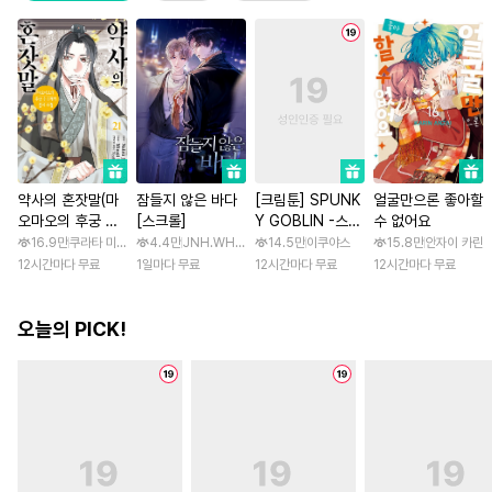
약사의 혼잣말(마
잠들지 않은 바다
[크림툰] SPUNK
얼굴만으론 좋아할
오마오의 후궁 수
[스크롤]
Y GOBLIN -스펑
수 없어요
수께끼 풀이수첩)
키 고블린- [스크
16.9만
쿠라타 미노지 / 휴우가 나츠
4.4만
JNH.WH Studio / Lasso
14.5만
이쿠야스
15.8만
안자이 카린
롤]
12시간마다 무료
1일마다 무료
12시간마다 무료
12시간마다 무료
오늘의 PICK!