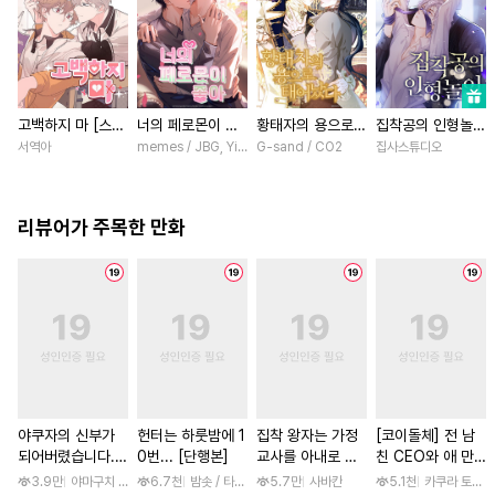
고백하지 마 [스크
너의 페로몬이 좋
황태자의 용으로
집착공의 인형놀이
롤]
아 [스크롤]
태어났다 [스크롤]
[스크롤]
서역아
memes / JBG, Yinluxing
G-sand / CO2
집사스튜디오
리뷰어가 주목한 만화
야쿠자의 신부가
헌터는 하룻밤에 1
집착 왕자는 가정
[코이돌체] 전 남
되어버렸습니다.
0번... [단행본]
교사를 아내로 맞
친 CEO와 애 만
[스크롤]
이하고 싶다 [스크
들기 결혼 ~예상외
3.9만
야마구치 네네
6.7천
밤솟 / 타조알, 두고
5.7만
사바칸
5.1천
카쿠라 토모하 