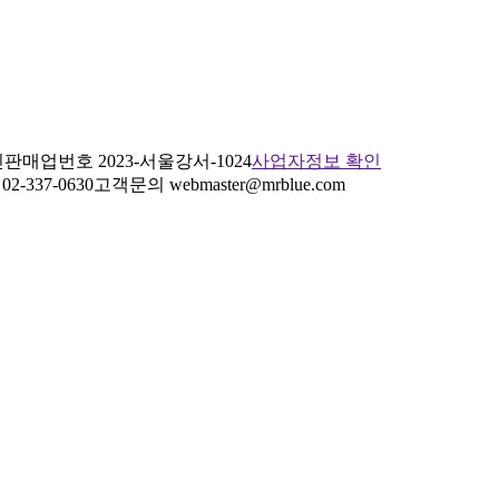
판매업번호 2023-서울강서-1024
사업자정보 확인
2-337-0630
고객문의 webmaster@mrblue.com