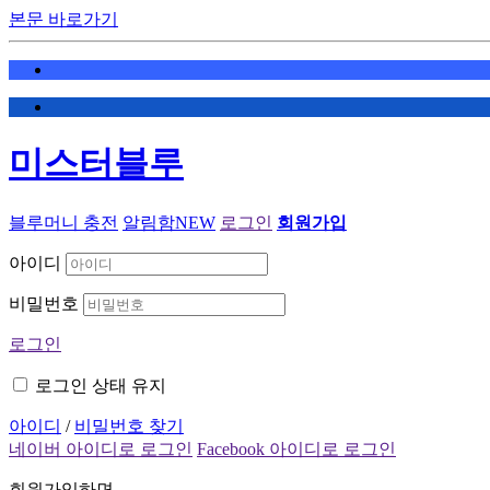
본문 바로가기
미스터블루
블루머니 충전
알림함
NEW
로그인
회원가입
아이디
비밀번호
로그인
로그인 상태 유지
아이디
/
비밀번호 찾기
네이버 아이디로 로그인
Facebook 아이디로 로그인
회원가입하면