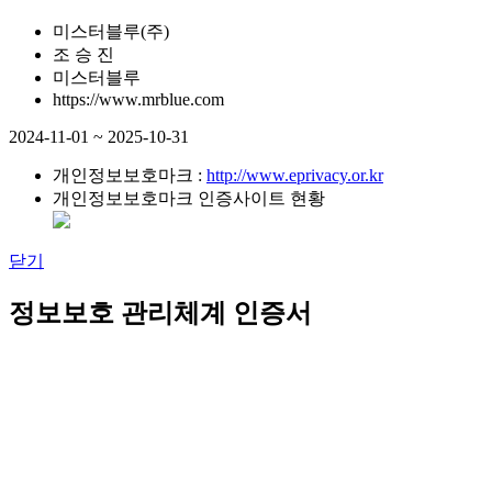
미스터블루(주)
조 승 진
미스터블루
https://www.mrblue.com
2024-11-01 ~ 2025-10-31
개인정보보호마크 :
http://www.eprivacy.or.kr
개인정보보호마크 인증사이트 현황
닫기
정보보호 관리체계 인증서