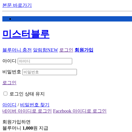
본문 바로가기
미스터블루
블루머니 충전
알림함
NEW
로그인
회원가입
아이디
비밀번호
로그인
로그인 상태 유지
아이디
/
비밀번호 찾기
네이버 아이디로 로그인
Facebook 아이디로 로그인
회원가입하면
블루머니
1,000
원 지급