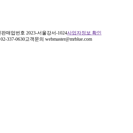
판매업번호 2023-서울강서-1024
사업자정보 확인
2-337-0630
고객문의 webmaster@mrblue.com