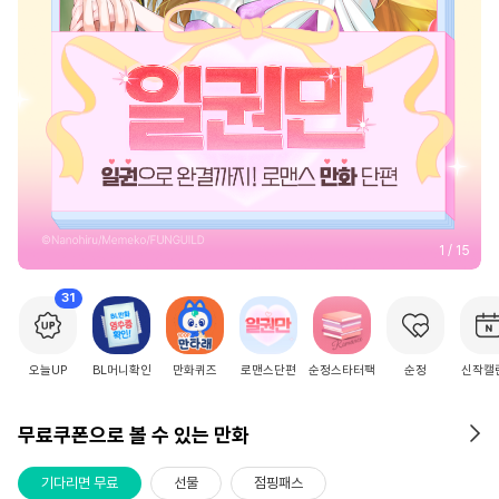
2
/
15
31
오늘UP
BL머니확인
만화퀴즈
로맨스단편
순정스타터팩
순정
신작캘
무료쿠폰으로 볼 수 있는 만화
기다리면 무료
선물
점핑패스