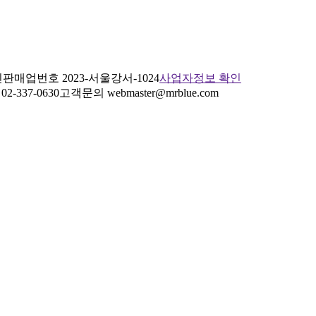
판매업번호 2023-서울강서-1024
사업자정보 확인
2-337-0630
고객문의 webmaster@mrblue.com