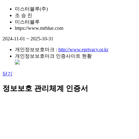
미스터블루(주)
조 승 진
미스터블루
https://www.mrblue.com
2024-11-01 ~ 2025-10-31
개인정보보호마크 :
http://www.eprivacy.or.kr
개인정보보호마크 인증사이트 현황
닫기
정보보호 관리체계 인증서