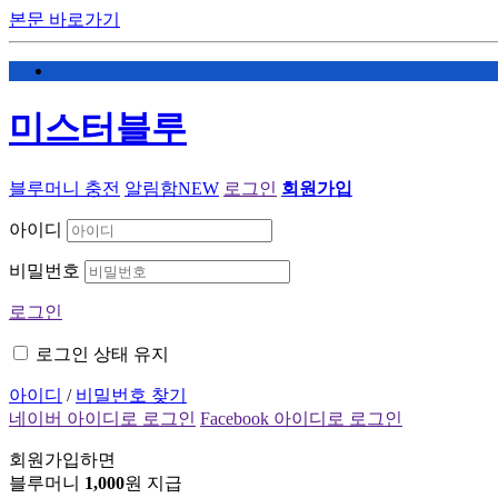
본문 바로가기
미스터블루
블루머니 충전
알림함
NEW
로그인
회원가입
아이디
비밀번호
로그인
로그인 상태 유지
아이디
/
비밀번호 찾기
네이버 아이디로 로그인
Facebook 아이디로 로그인
회원가입하면
블루머니
1,000
원 지급