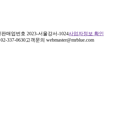
판매업번호 2023-서울강서-1024
사업자정보 확인
2-337-0630
고객문의 webmaster@mrblue.com