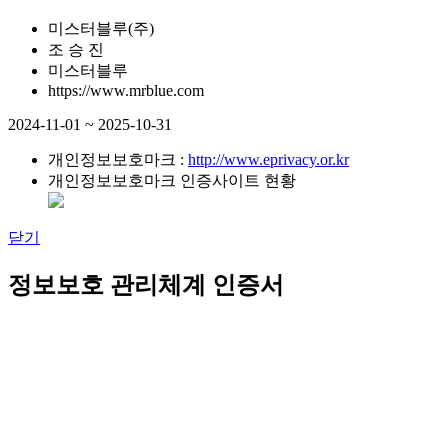
미스터블루(주)
조 승 진
미스터블루
https://www.mrblue.com
2024-11-01 ~ 2025-10-31
개인정보보호마크 :
http://www.eprivacy.or.kr
개인정보보호마크 인증사이트 현황
닫기
정보보호 관리체계 인증서