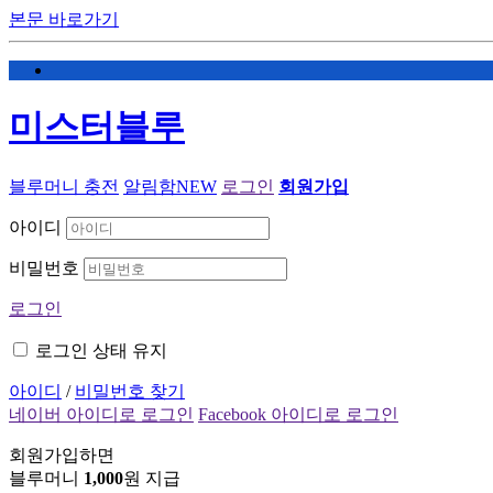
본문 바로가기
미스터블루
블루머니 충전
알림함
NEW
로그인
회원가입
아이디
비밀번호
로그인
로그인 상태 유지
아이디
/
비밀번호 찾기
네이버 아이디로 로그인
Facebook 아이디로 로그인
회원가입하면
블루머니
1,000
원 지급