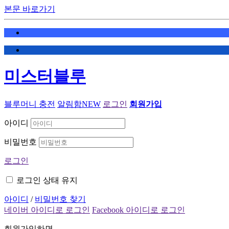
본문 바로가기
미스터블루
블루머니 충전
알림함
NEW
로그인
회원가입
아이디
비밀번호
로그인
로그인 상태 유지
아이디
/
비밀번호 찾기
네이버 아이디로 로그인
Facebook 아이디로 로그인
회원가입하면