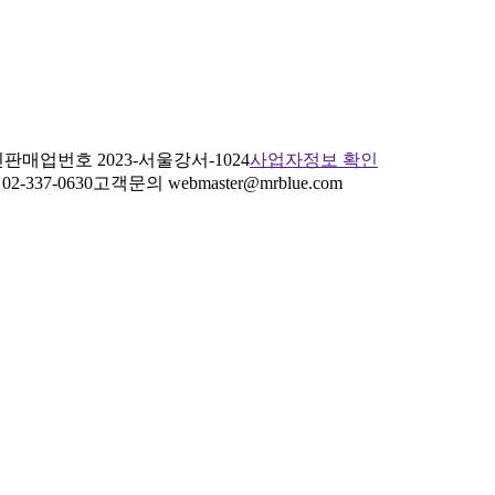
판매업번호 2023-서울강서-1024
사업자정보 확인
2-337-0630
고객문의 webmaster@mrblue.com