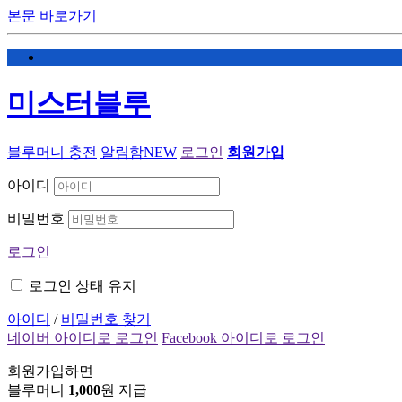
본문 바로가기
미스터블루
블루머니 충전
알림함
NEW
로그인
회원가입
아이디
비밀번호
로그인
로그인 상태 유지
아이디
/
비밀번호 찾기
네이버 아이디로 로그인
Facebook 아이디로 로그인
회원가입하면
블루머니
1,000
원 지급