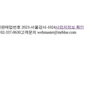
판매업번호 2023-서울강서-1024
사업자정보 확인
2-337-0630
고객문의 webmaster@mrblue.com