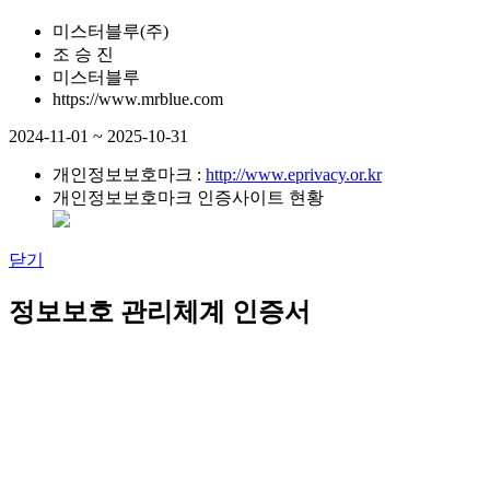
미스터블루(주)
조 승 진
미스터블루
https://www.mrblue.com
2024-11-01 ~ 2025-10-31
개인정보보호마크 :
http://www.eprivacy.or.kr
개인정보보호마크 인증사이트 현황
닫기
정보보호 관리체계 인증서