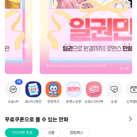
2
/
15
15
오늘UP
BL머니확인
만화퀴즈
로맨스단편
순정스타터팩
순정
신작캘
무료쿠폰으로 볼 수 있는 만화
기다리면 무료
선물
점핑패스