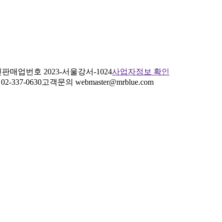
판매업번호 2023-서울강서-1024
사업자정보 확인
2-337-0630
고객문의 webmaster@mrblue.com