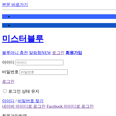
본문 바로가기
미스터블루
블루머니 충전
알림함
NEW
로그인
회원가입
아이디
비밀번호
로그인
로그인 상태 유지
아이디
/
비밀번호 찾기
네이버 아이디로 로그인
Facebook 아이디로 로그인
회원가입하면