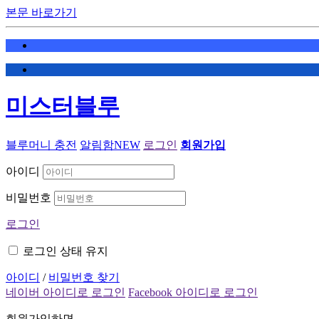
본문 바로가기
미스터블루
블루머니 충전
알림함
NEW
로그인
회원가입
아이디
비밀번호
로그인
로그인 상태 유지
아이디
/
비밀번호 찾기
네이버 아이디로 로그인
Facebook 아이디로 로그인
회원가입하면