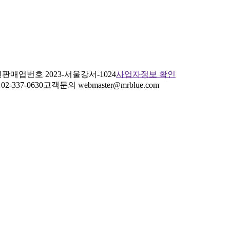
판매업번호 2023-서울강서-1024
사업자정보 확인
2-337-0630
고객문의 webmaster@mrblue.com