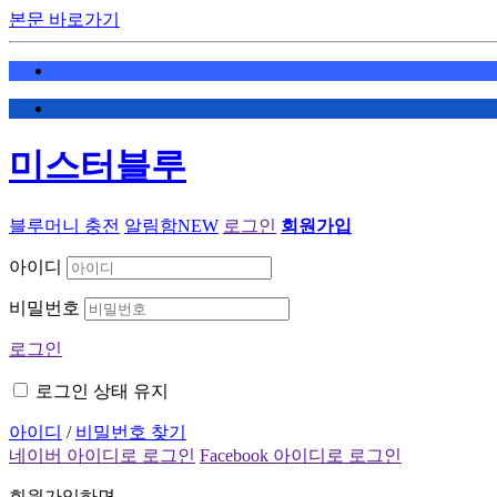
본문 바로가기
미스터블루
블루머니 충전
알림함
NEW
로그인
회원가입
아이디
비밀번호
로그인
로그인 상태 유지
아이디
/
비밀번호 찾기
네이버 아이디로 로그인
Facebook 아이디로 로그인
회원가입하면