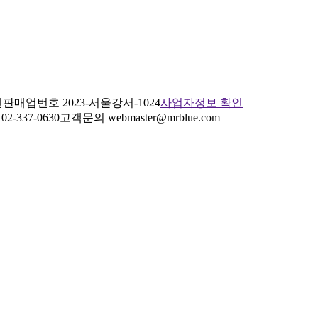
판매업번호 2023-서울강서-1024
사업자정보 확인
2-337-0630
고객문의 webmaster@mrblue.com