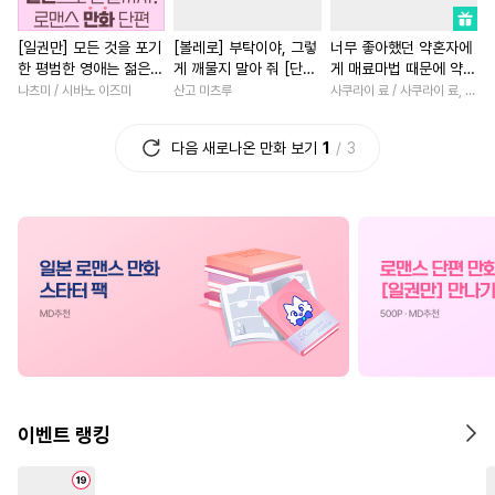
#
고수위
#
떡대수
#
친구>연인
#
일상
[일권만] 모든 것을 포기
[볼레로] 부탁이야, 그렇
너무 좋아했던 약혼자에
#
또라이공
#
SM
#
힐링물
#
죽음/살인
#
환생물
한 평범한 영애는 젊은
게 깨물지 말아 줘 [단행
게 매료마법 때문에 약혼
#
다정공
#
3P
#
연상연하
#
성장물
#
이세계물
#
복
빙제의 총애를 받는다
본]
파기당했습니다
나츠미 / 시바노 이즈미
산고 미츠루
사쿠라이 료 / 사쿠라이 료, 시이나 사에라
[단행본]
#
유혹
#
질투
#
삼각관계
#
힐링물
#
상처녀
#
소년
다음 새로나온 만화 보기
1
3
#
음험공
#
냉혈공
#
감자수
#
개그/코믹
#
무심남
#
일상
#
짝사랑공
#
미인수
#
오피스물
#
절륜남
#
촉수
#
성인용품
#
선후배
#
첫경험
#
연예
#
후방주의
#
기억상실
#
동거
#
계략남
#
성장물
#
오메가버스
#
직진수
#
고수위
#
직진녀
#
복수
#
동물
#
조교
#
차원이동물
#
연애/결혼
#
웹툰단행본
#
적극수
#
부부
#
초능력
#
현대물
#
유혹수
#
연예계
#
수인
#
연상연하
#
게임
이벤트 랭킹
#
시리어스
#
부부
#
연하공
#
애증관계
#
로맨스
#
미남공
#
아방수
#
재회물
#
영상화
#
우정