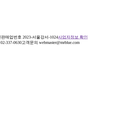
판매업번호 2023-서울강서-1024
사업자정보 확인
2-337-0630
고객문의 webmaster@mrblue.com