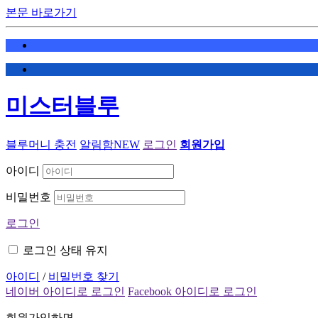
본문 바로가기
미스터블루
블루머니 충전
알림함
NEW
로그인
회원가입
아이디
비밀번호
로그인
로그인 상태 유지
아이디
/
비밀번호 찾기
네이버 아이디로 로그인
Facebook 아이디로 로그인
회원가입하면