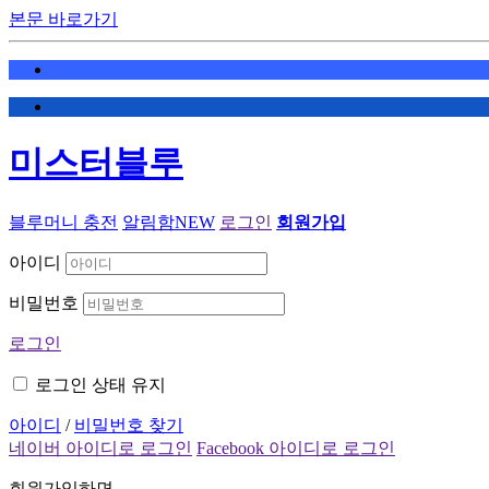
본문 바로가기
미스터블루
블루머니 충전
알림함
NEW
로그인
회원가입
아이디
비밀번호
로그인
로그인 상태 유지
아이디
/
비밀번호 찾기
네이버 아이디로 로그인
Facebook 아이디로 로그인
회원가입하면