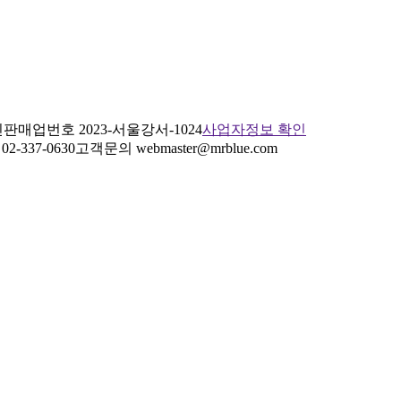
판매업번호 2023-서울강서-1024
사업자정보 확인
2-337-0630
고객문의 webmaster@mrblue.com