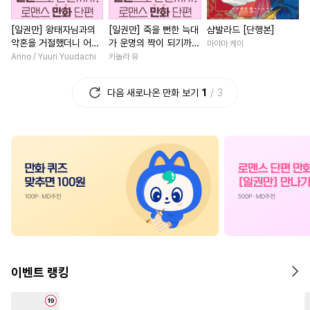
#
기억상실
#
회귀물
#
촉수
#
부부
#
친구>연인
[일권만] 왕태자님과의
[일권만] 죽을 뻔한 늑대
샴발라드 [단행본]
#
순진수
#
집착공
#
다각관계
#
재회물
약혼을 거절했더니 어째
가 운명의 짝이 되기까지
마야마 케이
#
섹스파트너
#
부부
#
직진녀
#
후회남
#
로맨
서인지 얀데레로 돌변했
[단행본]
Anno / Yuuri Yuudachi
카놀라 유
습니다 [단행본]
#
떡대공
#
감금/강제
#
개그/코믹
#
첫사랑
#
절
다음 새로나온 만화 보기
1
3
#
연상연하
#
가이드버스
#
현대물
#
인외존재
#
인외존재
#
연상공
#
학원/캠퍼스
#
친구
#
감자수
#
능욕
#
현대물
#
평범남
#
철벽
#
오메가버스
#
상처수
#
평범녀
#
친구>연인
#
육아물
#
떡대수
#
절륜남
#
일상
#
성장물
#
성인용품
#
3P
#
힐링물
#
동거
#
고수위
#
까칠남
#
첫경험
#
평범수
#
침착수
#
나이차커플
#
평범녀
#
이세계물
#
강수
#
복수
#
육아물
#
집착남
이벤트 랭킹
#
수한정다정공
#
트라우마
#
짝사랑
#
소설원작
#
예민수
#
BDSM
#
광공
#
연애/결혼