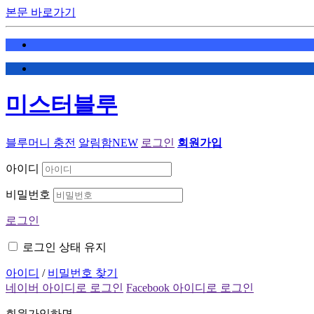
본문 바로가기
미스터블루
블루머니 충전
알림함
NEW
로그인
회원가입
아이디
비밀번호
로그인
로그인 상태 유지
아이디
/
비밀번호 찾기
네이버 아이디로 로그인
Facebook 아이디로 로그인
회원가입하면