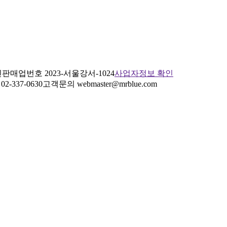
판매업번호 2023-서울강서-1024
사업자정보 확인
2-337-0630
고객문의 webmaster@mrblue.com