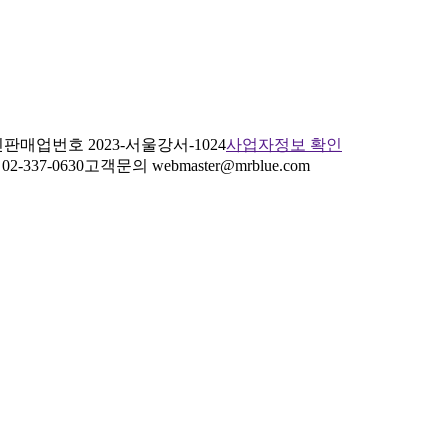
판매업번호 2023-서울강서-1024
사업자정보 확인
2-337-0630
고객문의 webmaster@mrblue.com