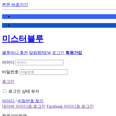
본문 바로가기
미스터블루
블루머니 충전
알림함
NEW
로그인
회원가입
아이디
비밀번호
로그인
로그인 상태 유지
아이디
/
비밀번호 찾기
네이버 아이디로 로그인
Facebook 아이디로 로그인
회원가입하면