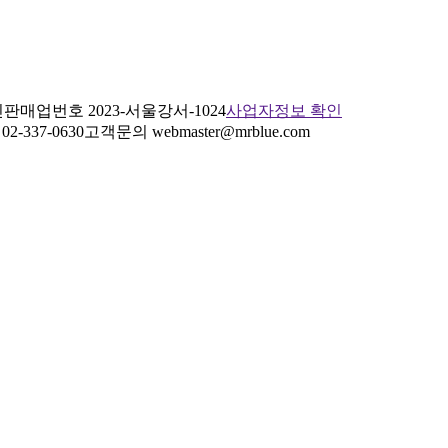
판매업번호 2023-서울강서-1024
사업자정보 확인
2-337-0630
고객문의 webmaster@mrblue.com