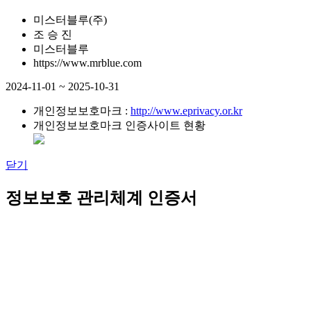
미스터블루(주)
조 승 진
미스터블루
https://www.mrblue.com
2024-11-01 ~ 2025-10-31
개인정보보호마크 :
http://www.eprivacy.or.kr
개인정보보호마크 인증사이트 현황
닫기
정보보호 관리체계 인증서