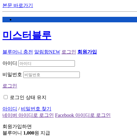
본문 바로가기
미스터블루
블루머니 충전
알림함
NEW
로그인
회원가입
아이디
비밀번호
로그인
로그인 상태 유지
아이디
/
비밀번호 찾기
네이버 아이디로 로그인
Facebook 아이디로 로그인
회원가입하면
블루머니
1,000
원 지급