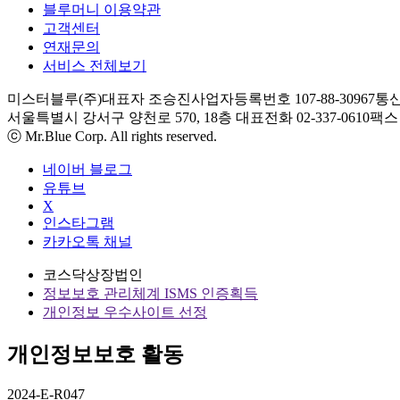
블루머니 이용약관
고객센터
연재문의
서비스 전체보기
미스터블루(주)
대표자 조승진
사업자등록번호 107-88-30967
통신
서울특별시 강서구 양천로 570, 18층
대표전화 02-337-0610
팩스 0
ⓒ Mr.Blue Corp. All rights reserved.
네이버 블로그
유튜브
X
인스타그램
카카오톡 채널
코스닥상장법인
정보보호 관리체계 ISMS 인증획득
개인정보 우수사이트 선정
개인정보보호 활동
2024-E-R047