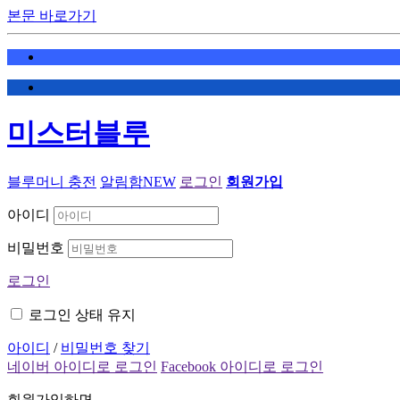
본문 바로가기
미스터블루
블루머니 충전
알림함
NEW
로그인
회원가입
아이디
비밀번호
로그인
로그인 상태 유지
아이디
/
비밀번호 찾기
네이버 아이디로 로그인
Facebook 아이디로 로그인
회원가입하면