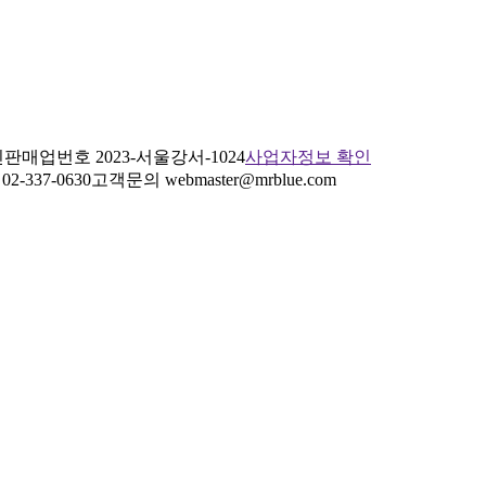
판매업번호 2023-서울강서-1024
사업자정보 확인
2-337-0630
고객문의 webmaster@mrblue.com