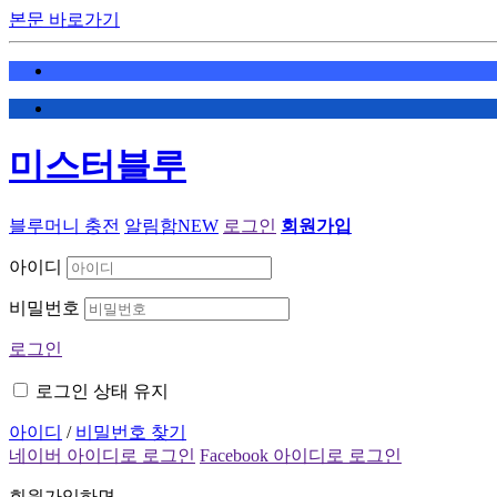
본문 바로가기
미스터블루
블루머니 충전
알림함
NEW
로그인
회원가입
아이디
비밀번호
로그인
로그인 상태 유지
아이디
/
비밀번호 찾기
네이버 아이디로 로그인
Facebook 아이디로 로그인
회원가입하면