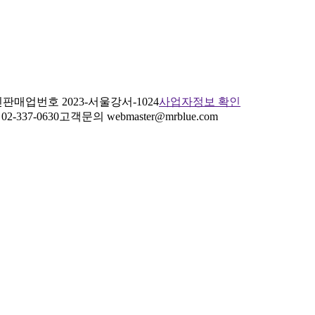
판매업번호 2023-서울강서-1024
사업자정보 확인
2-337-0630
고객문의 webmaster@mrblue.com