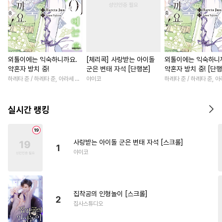
외톨이에는 익숙하니까요.
[체리콕] 사랑받는 아이돌
외톨이에는 익숙하니
약혼자 방치 중!
군은 변태 자석 [단행본]
약혼자 방치 중! [단행
하레타 준 / 하레타 준, 아라세 야히로
야이코
하레타 준 / 하레타 준, 
실시간 랭킹
사랑받는 아이돌 군은 변태 자석 [스크롤]
1
야이코
집착공의 인형놀이 [스크롤]
2
집사스튜디오