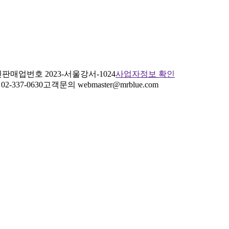
판매업번호 2023-서울강서-1024
사업자정보 확인
2-337-0630
고객문의 webmaster@mrblue.com