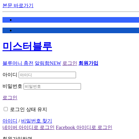
본문 바로가기
미스터블루
블루머니 충전
알림함
NEW
로그인
회원가입
아이디
비밀번호
로그인
로그인 상태 유지
아이디
/
비밀번호 찾기
네이버 아이디로 로그인
Facebook 아이디로 로그인
회원가입하면