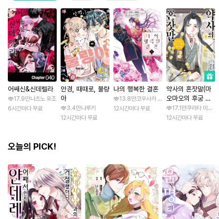
어쌔신&신데렐라
안경, 때때로, 불량
나의 행복한 결혼
약사의 혼잣말(마
아
오마오의 후궁 수
17.9만
나츠노 유조
13.8만
코우사카 리토 / 아기토기 아쿠미
수께끼 풀이수첩)
3.4만
나루키
17.1만
쿠라타 미노지 
6시간마다 무료
12시간마다 무료
12시간마다 무료
12시간마다 무료
오늘의 PICK!