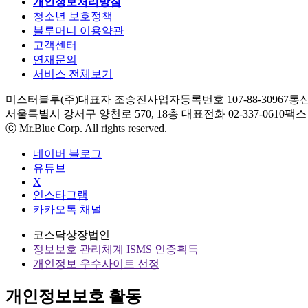
개인정보처리방침
청소년 보호정책
블루머니 이용약관
고객센터
연재문의
서비스 전체보기
미스터블루(주)
대표자 조승진
사업자등록번호 107-88-30967
통신
서울특별시 강서구 양천로 570, 18층
대표전화 02-337-0610
팩스 0
ⓒ Mr.Blue Corp. All rights reserved.
네이버 블로그
유튜브
X
인스타그램
카카오톡 채널
코스닥상장법인
정보보호 관리체계 ISMS 인증획득
개인정보 우수사이트 선정
개인정보보호 활동