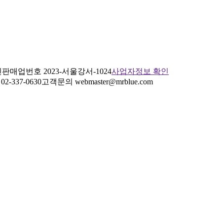
판매업번호 2023-서울강서-1024
사업자정보 확인
2-337-0630
고객문의 webmaster@mrblue.com