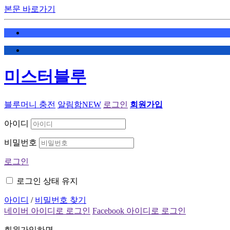
본문 바로가기
미스터블루
블루머니 충전
알림함
NEW
로그인
회원가입
아이디
비밀번호
로그인
로그인 상태 유지
아이디
/
비밀번호 찾기
네이버 아이디로 로그인
Facebook 아이디로 로그인
회원가입하면