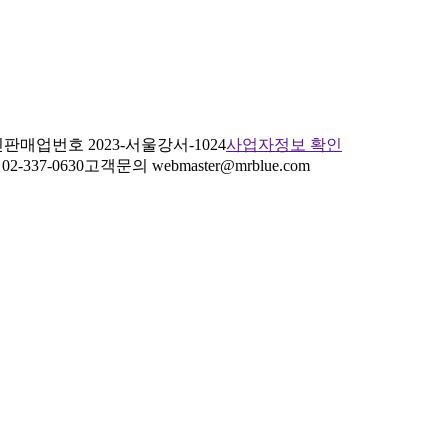
판매업번호 2023-서울강서-1024
사업자정보 확인
2-337-0630
고객문의 webmaster@mrblue.com