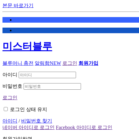
본문 바로가기
미스터블루
블루머니 충전
알림함
NEW
로그인
회원가입
아이디
비밀번호
로그인
로그인 상태 유지
아이디
/
비밀번호 찾기
네이버 아이디로 로그인
Facebook 아이디로 로그인
회원가입하면