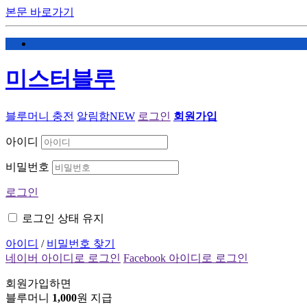
본문 바로가기
미스터블루
블루머니 충전
알림함
NEW
로그인
회원가입
아이디
비밀번호
로그인
로그인 상태 유지
아이디
/
비밀번호 찾기
네이버 아이디로 로그인
Facebook 아이디로 로그인
회원가입하면
블루머니
1,000
원 지급