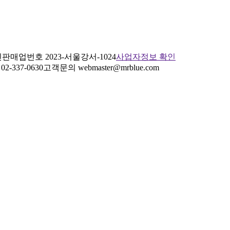
판매업번호 2023-서울강서-1024
사업자정보 확인
2-337-0630
고객문의 webmaster@mrblue.com