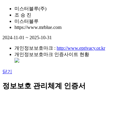
미스터블루(주)
조 승 진
미스터블루
https://www.mrblue.com
2024-11-01 ~ 2025-10-31
개인정보보호마크 :
http://www.eprivacy.or.kr
개인정보보호마크 인증사이트 현황
닫기
정보보호 관리체계 인증서