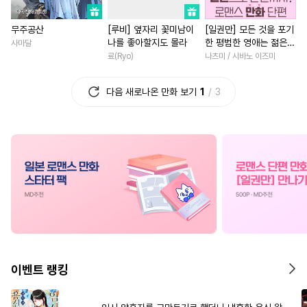
#
철벽수
#
까칠공
#
다각관계
#
육아물
무주공산
[루비] 옆자리 꽃미남이
[일권만] 모든 것을 포기
#
웹툰단행본
#
애증관계
#
원나잇
#
첫경험
#
무심
나를 좋아할지도 몰라
한 평범한 영애는 젊은
사마달
#
역사/시대물
#
리맨물
#
다정남
#
연예계
#
힐링
빙제의 총애를 받는다
료(Ryo)
나츠미 / 시바노 이즈미
[단행본]
#
이세계물
#
연하공
#
회귀물
#
인외존재
다음 새로나온 만화 보기
1
3
#
OO버스
#
배틀연애
#
절륜남
#
평범녀
#
서양
#
만화단편
#
얼빠수
#
소년
#
영상화
#
직진녀
#
헤테로공
#
소설원작
#
연상연하
#
친구
#
환생
#
유혹수
#
무심수
#
다정수
#
할리퀸
#
학원/캠퍼스
#
능욕공
#
성인용품
#
철벽녀
#
차원이동물
#
재회물
#
떡대수
#
부부
#
첫사랑
#
계략남
#
후회
#
달달물
#
순진수
#
친구>연인
#
로맨스
#
츤데레수
#
원나잇
#
상처녀
#
개그/코믹
#
복
이벤트 랭킹
#
평범수
#
오해/착각
#
강수
#
백합/GL
#
오피스물
#
순정수
#
친구>연인
#
죽음/살인
#
능글남