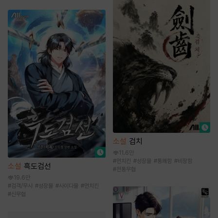
소설
검치
11.6만
#
먼치킨
#
성장물
#
통쾌함
#
비장함
소설
흑도검선
#
전통무협
19.6만
#
검객/무사
#
성장물
#
사이다물
#
먼치킨
#
신무협