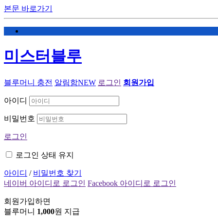
본문 바로가기
미스터블루
블루머니 충전
알림함
NEW
로그인
회원가입
아이디
비밀번호
로그인
로그인 상태 유지
아이디
/
비밀번호 찾기
네이버 아이디로 로그인
Facebook 아이디로 로그인
회원가입하면
블루머니
1,000
원 지급