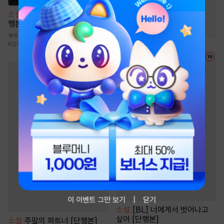
#
일상물
#
집착공
#
3인칭시점
#
단정수
소설
청성에는 천마가 산다 [단
행본]
#
다정공
8.8만
#
검객/무사
#
천마
#
마교
#
도사
#
복수물
이 이벤트 그만 보기
닫기
소설
[BL] 너에게서 벗어나고
싶어 [단행본]
소설
주말의 파트너 [단행본]