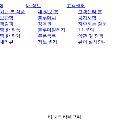
재
내 정보
고객센터
최근 본 작품
내 정보 홈
고객센터 홈
보관함
블루머니
공지사항
책갈피
정액권
자주하는 질문
찜 한 작품
블루마일리지
1:1 문의
찜 한 작가
쿠폰등록
약관 및 정책
내리뷰
정보 변경
뷰어 설치안내
키워드 카테고리