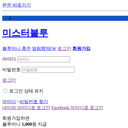
본문 바로가기
미스터블루
블루머니 충전
알림함
NEW
로그인
회원가입
아이디
비밀번호
로그인
로그인 상태 유지
아이디
/
비밀번호 찾기
네이버 아이디로 로그인
Facebook 아이디로 로그인
회원가입하면
블루머니
1,000
원 지급