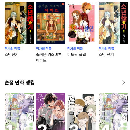
작가의 작품
작가의 작품
작가의 작품
작가의 작품
소년전기
즐거운 카소비츠
미도락 클럽
소년 전기
아파트
순정 만화 랭킹