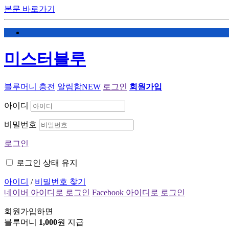
본문 바로가기
미스터블루
블루머니 충전
알림함
NEW
로그인
회원가입
아이디
비밀번호
로그인
로그인 상태 유지
아이디
/
비밀번호 찾기
네이버 아이디로 로그인
Facebook 아이디로 로그인
회원가입하면
블루머니
1,000
원 지급