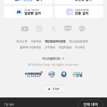
Google Play에서
무협만화 플랫폼
일반판 설치
강툰 설치
회사소개
이용약관
개인정보처리방침
청소년보호정책
블루머니이용약관
고객센터
사업자정보
PC버전
미스터블루(주)
© Mr.Blue Corp. All rights reserved.
TOP
전체 대여
7일 대여