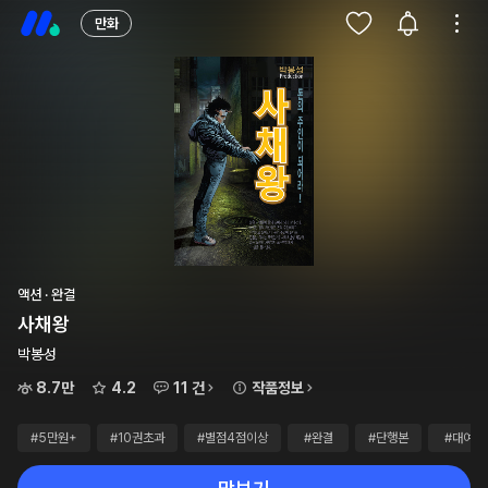
만화
액션 · 완결
사채왕
박봉성
8.7만
4.2
11 건
작품정보
#5만원+
#10권초과
#별점4점이상
#완결
#단행본
#대여