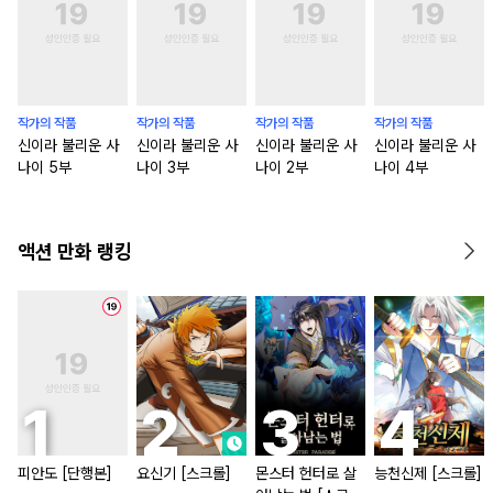
작가의 작품
작가의 작품
작가의 작품
작가의 작품
신이라 불리운 사
신이라 불리운 사
신이라 불리운 사
신이라 불리운 사
나이 5부
나이 3부
나이 2부
나이 4부
액션 만화 랭킹
피안도 [단행본]
요신기 [스크롤]
몬스터 헌터로 살
능천신제 [스크롤]