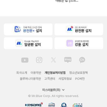
아남는 법 [스크
롤]
10배 적립, 2시간 먼저
원스토어에서
완전판+
설치
완전판 설치
Google Play에서
무협만화 플랫폼
일반판 설치
강툰 설치
회사소개
이용약관
개인정보처리방침
청소년보호정책
블루머니이용약관
고객센터
사업자정보
PC버전
미스터블루(주)
© Mr.Blue Corp. All rights reserved.