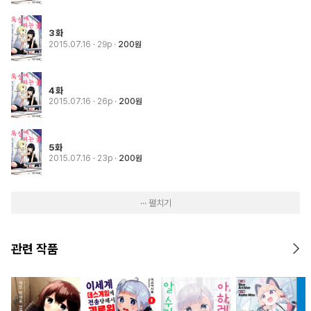
3화
2015.07.16
· 29p
200원
4화
2015.07.16
· 26p
200원
5화
2015.07.16
· 23p
200원
··· 펼치기
관련 작품