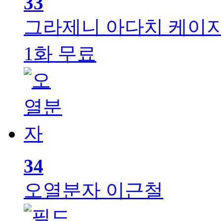
33
그라제니
아다치 케이지
1화 무료
34
오열분자
이근철