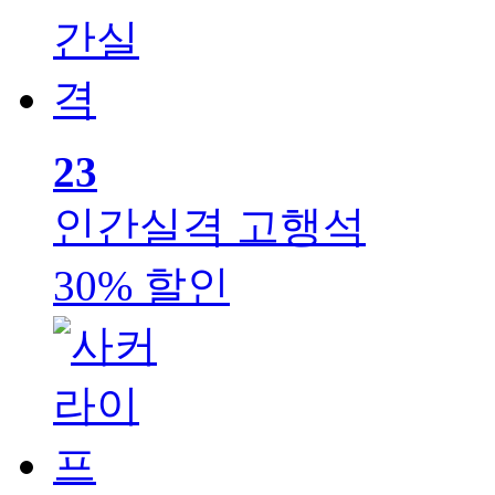
23
인간실격
고행석
30% 할인