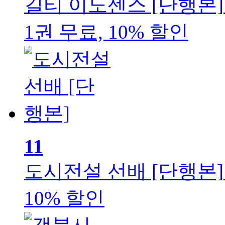
길티 이노센스 [단행본]
1권 무료, 10% 할인
11
도시전설 선배 [단행본]
10% 할인