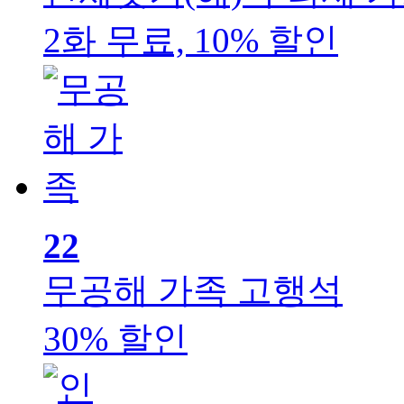
2화 무료, 10% 할인
22
무공해 가족
고행석
30% 할인