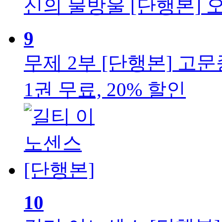
신의 물방울 [단행본]
오
9
무제 2부 [단행본]
고문종
1권 무료, 20% 할인
10