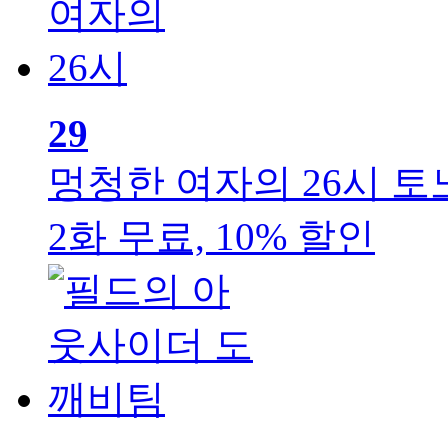
29
멍청한 여자의 26시
토
2화 무료, 10% 할인