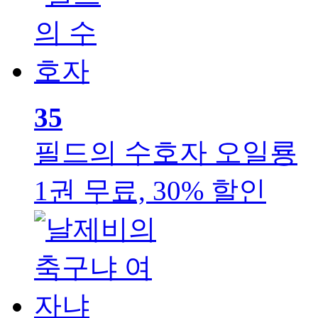
35
필드의 수호자
오일룡
1권 무료, 30% 할인