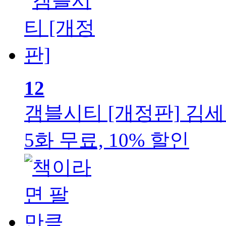
12
갬블시티 [개정판]
김세
5화 무료, 10% 할인