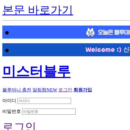
본문 바로가기
미스터블루
블루머니 충전
알림함
NEW
로그인
회원가입
아이디
비밀번호
로그인