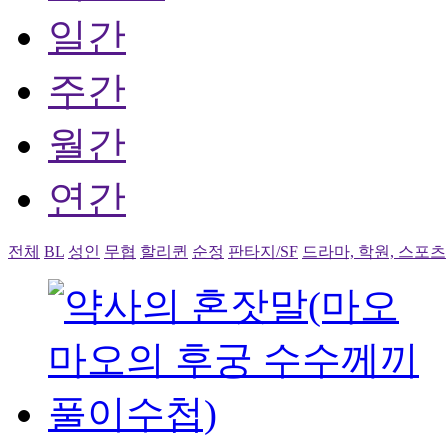
일간
주간
월간
연간
전체
BL
성인
무협
할리퀸
순정
판타지/SF
드라마, 학원, 스포츠