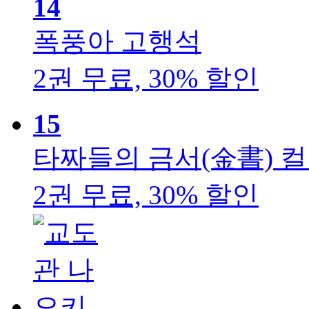
14
폭풍아
고행석
2권 무료, 30% 할인
15
타짜들의 금서(金書) 컬
2권 무료, 30% 할인