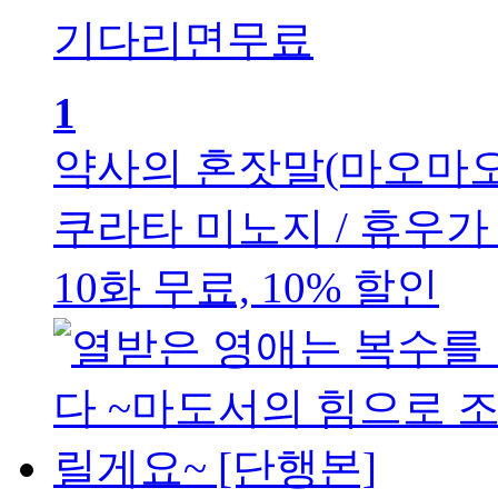
기다리면무료
1
약사의 혼잣말(마오마오
쿠라타 미노지 / 휴우가
10화 무료, 10% 할인