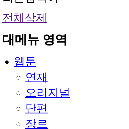
전체삭제
대메뉴 영역
웹툰
연재
오리지널
단편
장르