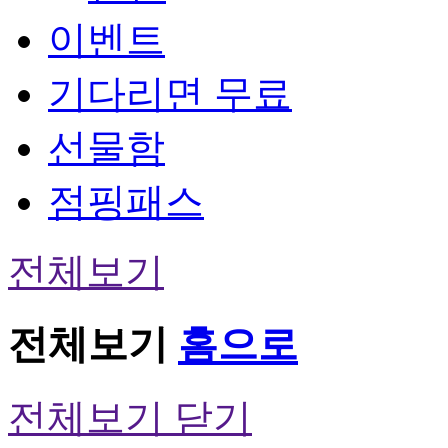
이벤트
기다리면 무료
선물함
점핑패스
전체보기
전체보기
홈으로
전체보기 닫기