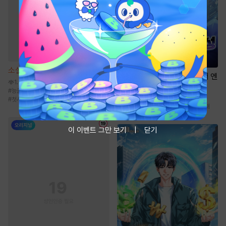
소설
해일주의보 [단행본]
소설
초전도체 운석으로 천재 엔
1.4천
지니어 각성
#
능글남
#
츤데레남
#
능력남
#
순정남
6.6만
#
첫사랑
#
사이다물
#
전문직
#
현대판타지
#
천재
이 이벤트 그만 보기
닫기