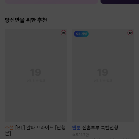
당신만을 위한 추천
소설
[BL] 알파 프라이드 [단행
웹툰
신혼부부 특별전형
본]
531.7만