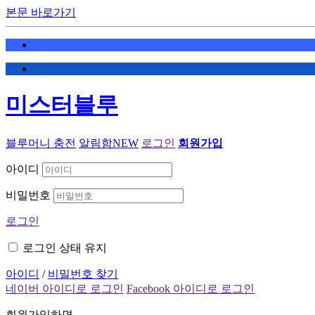
본문 바로가기
미스터블루
블루머니 충전
알림함
NEW
로그인
회원가입
아이디
비밀번호
로그인
로그인 상태 유지
아이디
/
비밀번호 찾기
네이버 아이디로 로그인
Facebook 아이디로 로그인
회원가입하면