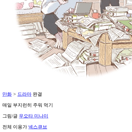
만화
>
드라마
완결
매일 부지런히 주워 먹기
그림/글
우오타 미나미
전체 이용가
넥스큐브