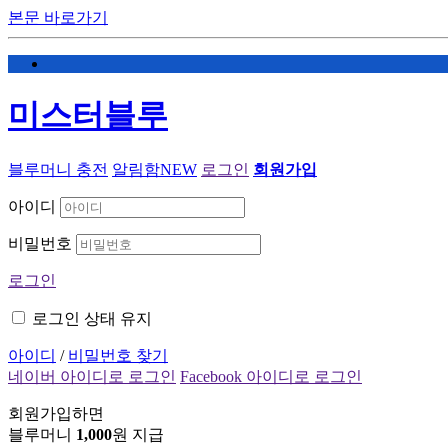
본문 바로가기
미스터블루
블루머니 충전
알림함
NEW
로그인
회원가입
아이디
비밀번호
로그인
로그인 상태 유지
아이디
/
비밀번호 찾기
네이버 아이디로 로그인
Facebook 아이디로 로그인
회원가입하면
블루머니
1,000
원 지급