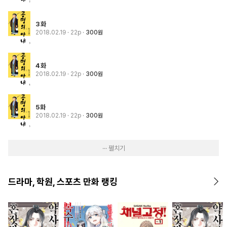
3화
2018.02.19
· 22p
300원
4화
2018.02.19
· 22p
300원
5화
2018.02.19
· 22p
300원
··· 펼치기
드라마, 학원, 스포츠 만화 랭킹