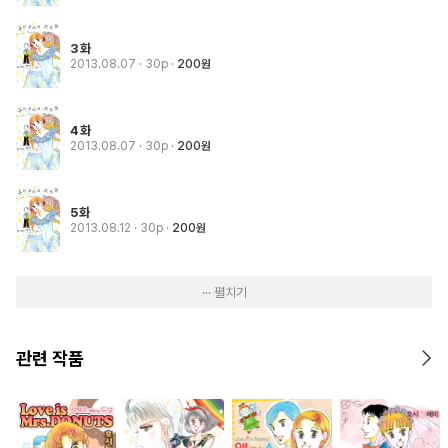
3화
2013.08.07
· 30p
200원
4화
2013.08.07
· 30p
200원
5화
2013.08.12
· 30p
200원
··· 펼치기
관련 작품